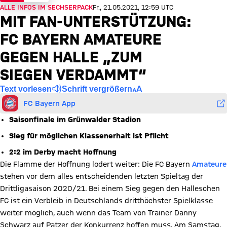
ALLE INFOS IM SECHSERPACK
Fr., 21.05.2021, 12:59 UTC
MIT FAN-UNTERSTÜTZUNG:
FC BAYERN AMATEURE
GEGEN HALLE „ZUM
SIEGEN VERDAMMT“
Text vorlesen
Schrift vergrößern
FC Bayern App
Saisonfinale im Grünwalder Stadion
Sieg für möglichen Klassenerhalt ist Pflicht
2:2 im Derby macht Hoffnung
Die Flamme der Hoffnung lodert weiter: Die FC Bayern
Amateure
stehen vor dem alles entscheidenden letzten Spieltag der
Drittligasaison 2020/21. Bei einem Sieg gegen den Halleschen
FC ist ein Verbleib in Deutschlands dritthöchster Spielklasse
weiter möglich, auch wenn das Team von Trainer Danny
Schwarz auf Patzer der Konkurrenz hoffen muss. Am Samstag,