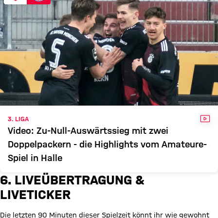
VID
3. LIGA
Video: Zu-Null-Auswärtssieg mit zwei
Doppelpackern - die Highlights vom Amateure-
Spiel in Halle
6. LIVEÜBERTRAGUNG &
LIVETICKER
Die letzten 90 Minuten dieser Spielzeit könnt ihr wie gewohnt