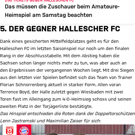
250 TICKETS GEGEN HALLESCHEN FC
Das müssen die Zuschauer beim Amateure-
Heimspiel am Samstag beachten
5. DER GEGNER HALLESCHER FC
Dank eines gesicherten Mittelfeldplatzes geht es für den
Halleschen FC im letzten Saisonspiel nur noch um den finalen
Rang in der Abschlusstabelle. Mit dem Abstieg haben die
Sachsen schon länger nichts mehr zu tun, was aber auch an
den Ergebnissen der vergangenen Wochen liegt. Mit drei Siegen
aus den letzten vier Spielen befindet sich das Team von Trainer
Florian Schnorrenberg aktuell in starker Form. Allen voran
Terrence Boyd, der Halle zuletzt gegen Wiesbaden mit zwei
Toren fast im Alleingang zum 4:0-Heimsieg schoss und seinen
zweiten Platz in der Torjägerliste bestätigte.
Das Hinspiel entschieden die Roten dank der Doppeltorschützen
Lenn Jastremski und Maximilian Zaiser für sich: