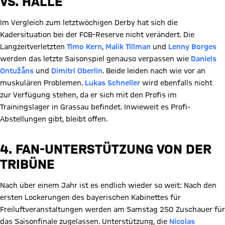
VS. HALLE
Im Vergleich zum letztwöchigen Derby hat sich die
Kadersituation bei der FCB-Reserve nicht verändert. Die
Langzeitverletzten
Timo Kern
,
Malik Tillman
und
Lenny Borges
werden das letzte Saisonspiel genauso verpassen wie
Daniels
Ontužāns
und
Dimitri Oberlin
. Beide leiden nach wie vor an
muskulären Problemen.
Lukas Schneller
wird ebenfalls nicht
zur Verfügung stehen, da er sich mit den Profis im
Trainingslager in Grassau befindet. Inwieweit es Profi-
Abstellungen gibt, bleibt offen.
4. FAN-UNTERSTÜTZUNG VON DER
TRIBÜNE
Nach über einem Jahr ist es endlich wieder so weit: Nach den
ersten Lockerungen des bayerischen Kabinettes für
Freiluftveranstaltungen werden am Samstag 250 Zuschauer für
das Saisonfinale zugelassen. Unterstützung, die
Nicolas