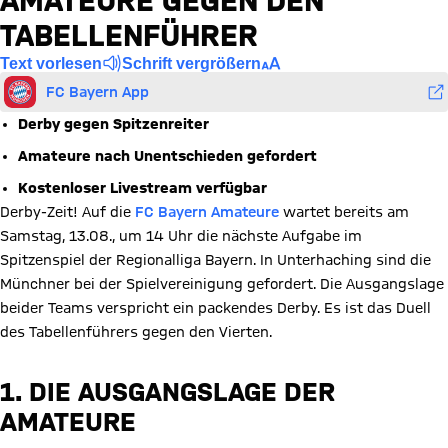
AMATEURE GEGEN DEN
TABELLENFÜHRER
Text vorlesen
Schrift vergrößern
FC Bayern App
Derby gegen Spitzenreiter
Amateure nach Unentschieden gefordert
Kostenloser Livestream verfügbar
Derby-Zeit! Auf die
FC Bayern Amateure
wartet bereits am
Samstag, 13.08., um 14 Uhr die nächste Aufgabe im
Spitzenspiel der Regionalliga Bayern. In Unterhaching sind die
Münchner bei der Spielvereinigung gefordert. Die Ausgangslage
beider Teams verspricht ein packendes Derby. Es ist das Duell
des Tabellenführers gegen den Vierten.
1. DIE AUSGANGSLAGE DER
AMATEURE