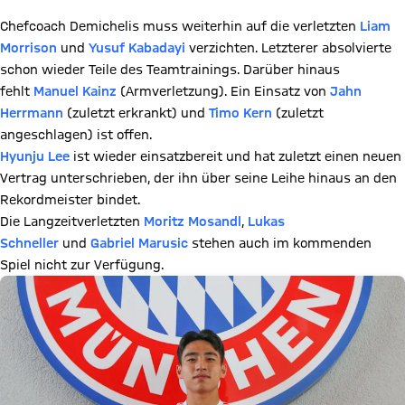
Chefcoach Demichelis muss weiterhin auf die verletzten
Liam
Morrison
und
Yusuf Kabadayi
verzichten. Letzterer absolvierte
schon wieder Teile des Teamtrainings. Darüber hinaus
fehlt
Manuel Kainz
(Armverletzung). Ein Einsatz von
Jahn
Herrmann
(zuletzt erkrankt) und
Timo Kern
(zuletzt
angeschlagen) ist offen.
Hyunju Lee
ist wieder einsatzbereit und hat zuletzt einen neuen
Vertrag unterschrieben, der ihn über seine Leihe hinaus an den
Rekordmeister bindet.
Die Langzeitverletzten
Moritz Mosandl
,
Lukas
Schneller
und
Gabriel Marusic
stehen auch im kommenden
Spiel nicht zur Verfügung.