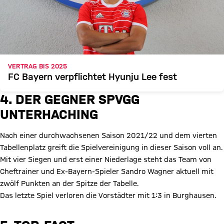
VERTRAG BIS 2025
FC Bayern verpflichtet Hyunju Lee fest
4. DER GEGNER SPVGG
UNTERHACHING
Nach einer durchwachsenen Saison 2021/22 und dem vierten
Tabellenplatz greift die Spielvereinigung in dieser Saison voll an.
Mit vier Siegen und erst einer Niederlage steht das Team von
Cheftrainer und Ex-Bayern-Spieler Sandro Wagner aktuell mit
zwölf Punkten an der Spitze der Tabelle.
Das letzte Spiel verloren die Vorstädter mit 1:3 in Burghausen.