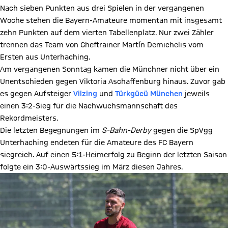
Nach sieben Punkten aus drei Spielen in der vergangenen
Woche stehen die Bayern-Amateure momentan mit insgesamt
zehn Punkten auf dem vierten Tabellenplatz. Nur zwei Zähler
trennen das Team von Cheftrainer Martín Demichelis vom
Ersten aus Unterhaching.
Am vergangenen Sonntag kamen die Münchner nicht über ein
Unentschieden gegen Viktoria Aschaffenburg hinaus. Zuvor gab
es gegen Aufsteiger
Vilzing
und
Türkgücü München
jeweils
einen 3:2-Sieg für die Nachwuchsmannschaft des
Rekordmeisters.
Die letzten Begegnungen im
S-Bahn-Derby
gegen die SpVgg
Unterhaching endeten für die Amateure des FC Bayern
siegreich. Auf einen 5:1-Heimerfolg zu Beginn der letzten Saison
folgte ein 3:0-Auswärtssieg im März diesen Jahres.