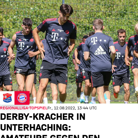
REGIONALLIGA-TOPSPIEL
Fr., 12.08.2022, 13:44 UTC
DERBY-KRACHER IN
UNTERHACHING: