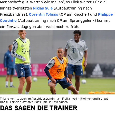
Mannschaft gut. Warten wir mal ab“, so Flick weiter. Für die
langzeitverletzten
Niklas Süle
(Aufbautraining nach
Kreuzbandriss),
Corentin Tolisso
(OP am Knöchel) und
Philippe
Coutinho
(Aufbautraining nach OP am Sprunggelenk) kommt
ein Einsatz dagegen aber wohl noch zu früh.
Thiago konnte auch im Abschlusstraining am Freitag voll mitwirken und ist laut
Hansi Flick eine Option für das Spiel in Leverkusen.
DAS SAGEN DIE TRAINER