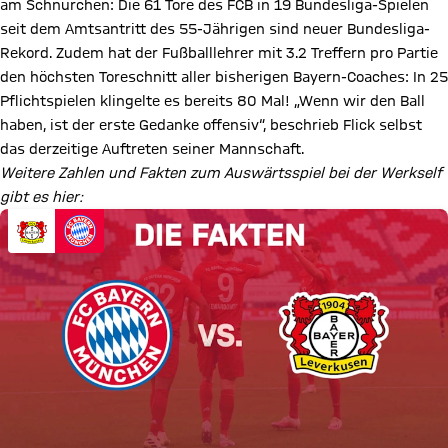
am Schnürchen: Die 61 Tore des FCB in 19 Bundesliga-Spielen
seit dem Amtsantritt des 55-Jährigen sind neuer Bundesliga-
Rekord. Zudem hat der Fußballlehrer mit 3.2 Treffern pro Partie
den höchsten Toreschnitt aller bisherigen Bayern-Coaches: In 25
Pflichtspielen klingelte es bereits 80 Mal! „Wenn wir den Ball
haben, ist der erste Gedanke offensiv“, beschrieb Flick selbst
das derzeitige Auftreten seiner Mannschaft.
Weitere Zahlen und Fakten zum Auswärtsspiel bei der Werkself
gibt es hier: