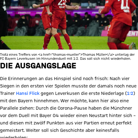
Trotz eines Treffers von <a href="thomas-mueller">Thomas Müller</a> unterlag der
FC Bayern Leverkusen im Hinrundenduell mit 1:2. Das soll sich nicht wiederholen.
DIE AUSGANGSLAGE
Die Erinnerungen an das Hinspiel sind noch frisch: Nach vier
Siegen in den ersten vier Spielen musste der damals noch neue
Trainer
Hansi Flick
gegen Leverkusen die erste Niederlage (
1:2
)
mit den Bayern hinnehmen. Wer möchte, kann hier also eine
Parallele ziehen: Durch die Corona-Pause haben die Münchner
vor dem Duell mit Bayer 04 wieder einen Neustart hinter sich –
und diesen mit zwölf Punkten aus vier Partien erneut perfekt
gemeistert. Weiter soll sich Geschichte aber keinesfalls
wiederholen: