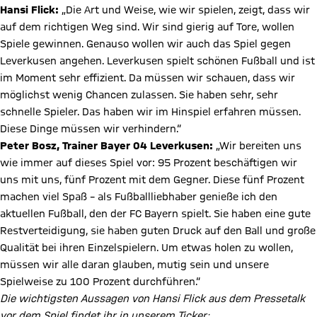
Hansi Flick:
„Die Art und Weise, wie wir spielen, zeigt, dass wir
auf dem richtigen Weg sind. Wir sind gierig auf Tore, wollen
Spiele gewinnen. Genauso wollen wir auch das Spiel gegen
Leverkusen angehen. Leverkusen spielt schönen Fußball und ist
im Moment sehr effizient. Da müssen wir schauen, dass wir
möglichst wenig Chancen zulassen. Sie haben sehr, sehr
schnelle Spieler. Das haben wir im Hinspiel erfahren müssen.
Diese Dinge müssen wir verhindern.“
Peter Bosz, Trainer Bayer 04 Leverkusen:
„Wir bereiten uns
wie immer auf dieses Spiel vor: 95 Prozent beschäftigen wir
uns mit uns, fünf Prozent mit dem Gegner. Diese fünf Prozent
machen viel Spaß – als Fußballliebhaber genieße ich den
aktuellen Fußball, den der FC Bayern spielt. Sie haben eine gute
Restverteidigung, sie haben guten Druck auf den Ball und große
Qualität bei ihren Einzelspielern. Um etwas holen zu wollen,
müssen wir alle daran glauben, mutig sein und unsere
Spielweise zu 100 Prozent durchführen.“
Die wichtigsten Aussagen von Hansi Flick aus dem Pressetalk
vor dem Spiel findet ihr in unserem Ticker: