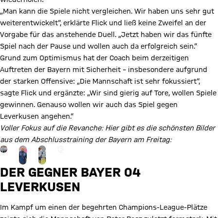
„Man kann die Spiele nicht vergleichen. Wir haben uns sehr gut
weiterentwickelt“, erklärte Flick und ließ keine Zweifel an der
Vorgabe für das anstehende Duell. „Jetzt haben wir das fünfte
Spiel nach der Pause und wollen auch da erfolgreich sein.“
Grund zum Optimismus hat der Coach beim derzeitigen
Auftreten der Bayern mit Sicherheit – insbesondere aufgrund
der starken Offensive: „Die Mannschaft ist sehr fokussiert“,
sagte Flick und ergänzte: „Wir sind gierig auf Tore, wollen Spiele
gewinnen. Genauso wollen wir auch das Spiel gegen
Leverkusen angehen.“
Voller Fokus auf die Revanche: Hier gibt es die schönsten Bilder
aus dem Abschlusstraining der Bayern am Freitag:
Gehe zu Gallerie Seite: zur Galerie
+
12
DER GEGNER BAYER 04
LEVERKUSEN
Im Kampf um einen der begehrten Champions-League-Plätze