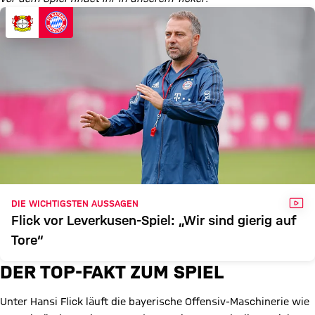
VID
DIE WICHTIGSTEN AUSSAGEN
Flick vor Leverkusen-Spiel: „Wir sind gierig auf
Tore“
DER TOP-FAKT ZUM SPIEL
Unter Hansi Flick läuft die bayerische Offensiv-Maschinerie wie