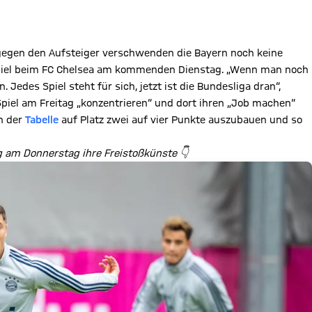
 gegen den Aufsteiger verschwenden die Bayern noch keine
piel beim FC Chelsea am kommenden Dienstag. „Wenn man noch
 Jedes Spiel steht für sich, jetzt ist die Bundesliga dran“,
 Spiel am Freitag „konzentrieren“ und dort ihren „Job machen“
in der
Tabelle
auf Platz zwei auf vier Punkte auszubauen und so
 am Donnerstag ihre Freistoßkünste 👇