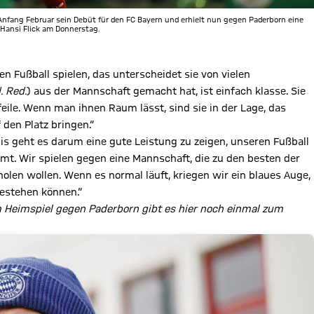
Anfang Februar sein Debüt für den FC Bayern und erhielt nun gegen Paderborn eine
et Hansi Flick am Donnerstag.
n Fußball spielen, das unterscheidet sie von vielen
. Red.
) aus der Mannschaft gemacht hat, ist einfach klasse. Sie
eile. Wenn man ihnen Raum lässt, sind sie in der Lage, das
den Platz bringen.“
 geht es darum eine gute Leistung zu zeigen, unseren Fußball
. Wir spielen gegen eine Mannschaft, die zu den besten der
holen wollen. Wenn es normal läuft, kriegen wir ein blaues Auge,
bestehen können.“
m Heimspiel gegen Paderborn gibt es hier noch einmal zum