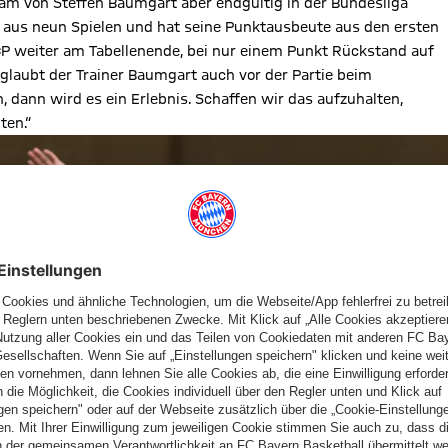
eam von Steffen Baumgart aber endgültig in der Bundesliga
aus neun Spielen und hat seine Punktausbeute aus den ersten
SCP weiter am Tabellenende, bei nur einem Punkt Rückstand auf
 glaubt der Trainer Baumgart auch vor der Partie beim
 dann wird es ein Erlebnis. Schaffen wir das aufzuhalten,
ten.“