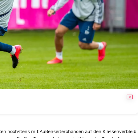
VID
ten höchstens mit Außenseiterchancen auf den Klassenverbleib