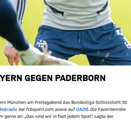
AYERN GEGEN PADERBORN
ern München am Freitagabend das Bundesliga-Schlusslicht SC
Webradio
bei fcbayern.com sowie auf
DAZN
). Die Favoritenrolle
 gerne an: „Das sind wir in fast jedem Spiel“, sagte der