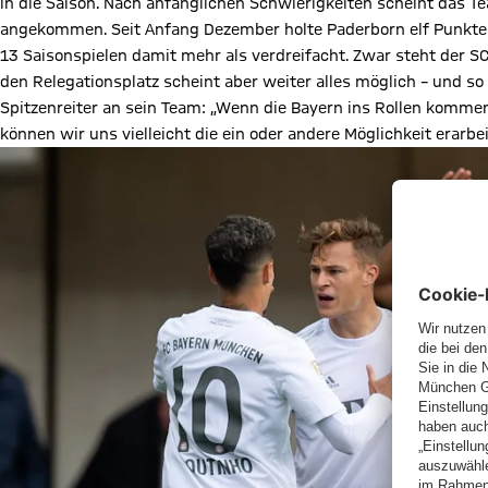
in die Saison. Nach anfänglichen Schwierigkeiten scheint das T
angekommen. Seit Anfang Dezember holte Paderborn elf Punkte 
13 Saisonspielen damit mehr als verdreifacht. Zwar steht der 
den Relegationsplatz scheint aber weiter alles möglich – und so
Spitzenreiter an sein Team: „Wenn die Bayern ins Rollen kommen,
können wir uns vielleicht die ein oder andere Möglichkeit erarbei