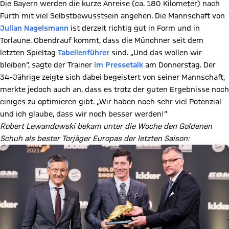
Die Bayern werden die kurze Anreise (ca. 180 Kilometer) nach
Fürth mit viel Selbstbewusstsein angehen. Die Mannschaft von
Julian Nagelsmann
ist derzeit richtig gut in Form und in
Torlaune. Obendrauf kommt, dass die Münchner seit dem
letzten Spieltag
Tabellenführer
sind. „Und das wollen wir
bleiben“, sagte der Trainer
im Pressetalk
am Donnerstag. Der
34-Jährige zeigte sich dabei begeistert von seiner Mannschaft,
merkte jedoch auch an, dass es trotz der guten Ergebnisse noch
einiges zu optimieren gibt. „Wir haben noch sehr viel Potenzial
und ich glaube, dass wir noch besser werden!“
Robert Lewandowski bekam unter die Woche den Goldenen
Schuh als bester Torjäger Europas der letzten Saison: