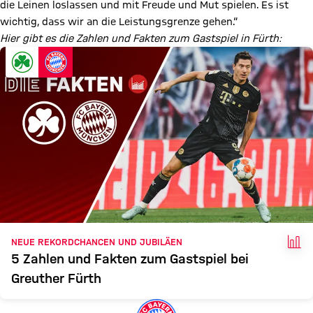
die Leinen loslassen und mit Freude und Mut spielen. Es ist
wichtig, dass wir an die Leistungsgrenze gehen.“
Hier gibt es die Zahlen und Fakten zum Gastspiel in Fürth:
FAK
NEUE REKORDCHANCEN UND JUBILÄEN
5 Zahlen und Fakten zum Gastspiel bei
Greuther Fürth