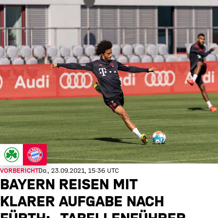
VORBERICHT
Do., 23.09.2021, 15:36 UTC
BAYERN REISEN MIT
KLARER AUFGABE NACH