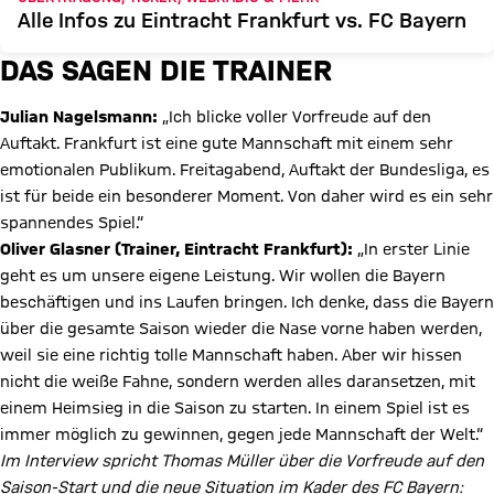
Alle Infos zu Eintracht Frankfurt vs. FC Bayern
DAS SAGEN DIE TRAINER
Julian Nagelsmann:
„Ich blicke voller Vorfreude auf den
Auftakt. Frankfurt ist eine gute Mannschaft mit einem sehr
emotionalen Publikum. Freitagabend, Auftakt der Bundesliga, es
ist für beide ein besonderer Moment. Von daher wird es ein sehr
spannendes Spiel.“
Oliver Glasner (Trainer, Eintracht Frankfurt):
„In erster Linie
geht es um unsere eigene Leistung. Wir wollen die Bayern
beschäftigen und ins Laufen bringen. Ich denke, dass die Bayern
über die gesamte Saison wieder die Nase vorne haben werden,
weil sie eine richtig tolle Mannschaft haben. Aber wir hissen
nicht die weiße Fahne, sondern werden alles daransetzen, mit
einem Heimsieg in die Saison zu starten. In einem Spiel ist es
immer möglich zu gewinnen, gegen jede Mannschaft der Welt.“
Im Interview spricht Thomas Müller über die Vorfreude auf den
Saison-Start und die neue Situation im Kader des FC Bayern: