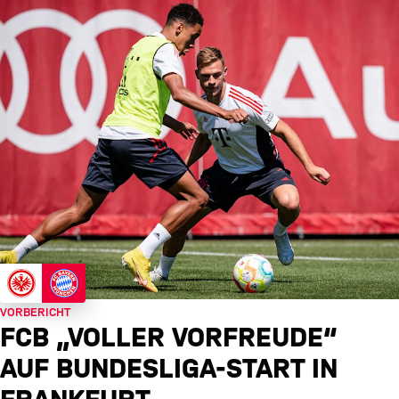
VORBERICHT
FCB „VOLLER VORFREUDE“
AUF BUNDESLIGA-START IN