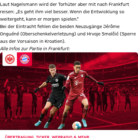
Laut Nagelsmann wird der Torhüter aber mit nach Frankfurt
reisen: „Es geht ihm viel besser. Wenn die Entwicklung so
weitergeht, kann er morgen spielen.“
Bei der Eintracht fehlen die beiden Neuzugänge Jérôme
Onguéné (Oberschenkelverletzung) und Hrvoje Smolčić (Sperre
aus der Vorsaison in Kroatien).
Alle Infos zur Partie in Frankfurt:
ÜBERTRAGUNG, TICKER, WEBRADIO & MEHR