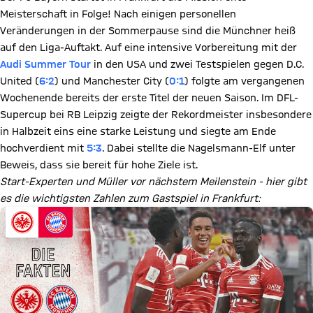
Meisterschaft in Folge! Nach einigen personellen
Veränderungen in der Sommerpause sind die Münchner heiß
auf den Liga-Auftakt. Auf eine intensive Vorbereitung mit der
Audi Summer Tour
in den USA und zwei Testspielen gegen D.C.
United (
6:2
) und Manchester City (
0:1
) folgte am vergangenen
Wochenende bereits der erste Titel der neuen Saison. Im DFL-
Supercup bei RB Leipzig zeigte der Rekordmeister insbesondere
in Halbzeit eins eine starke Leistung und siegte am Ende
hochverdient mit
5:3
. Dabei stellte die Nagelsmann-Elf unter
Beweis, dass sie bereit für hohe Ziele ist.
Start-Experten und Müller vor nächstem Meilenstein - hier gibt
es die wichtigsten Zahlen zum Gastspiel in Frankfurt: