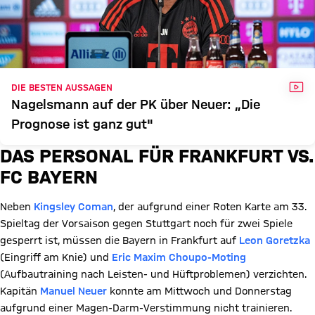
VID
DIE BESTEN AUSSAGEN
Nagelsmann auf der PK über Neuer: „Die
Prognose ist ganz gut"
DAS PERSONAL FÜR FRANKFURT VS.
FC BAYERN
Neben
Kingsley Coman
, der aufgrund einer Roten Karte am 33.
Spieltag der Vorsaison gegen Stuttgart noch für zwei Spiele
gesperrt ist, müssen die Bayern in Frankfurt auf
Leon Goretzka
(Eingriff am Knie) und
Eric Maxim Choupo-Moting
(Aufbautraining nach Leisten- und Hüftproblemen) verzichten.
Kapitän
Manuel Neuer
konnte am Mittwoch und Donnerstag
aufgrund einer Magen-Darm-Verstimmung nicht trainieren.