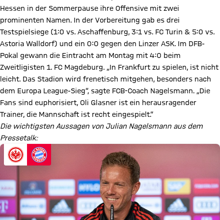
Hessen in der Sommerpause ihre Offensive mit zwei
prominenten Namen. In der Vorbereitung gab es drei
Testspielsiege (1:0 vs. Aschaffenburg, 3:1 vs. FC Turin & 5:0 vs.
Astoria Walldorf) und ein 0:0 gegen den Linzer ASK. Im DFB-
Pokal gewann die Eintracht am Montag mit 4:0 beim
Zweitligisten 1. FC Magdeburg. „In Frankfurt zu spielen, ist nicht
leicht. Das Stadion wird frenetisch mitgehen, besonders nach
dem Europa League-Sieg“, sagte FCB-Coach Nagelsmann. „Die
Fans sind euphorisiert, Oli Glasner ist ein herausragender
Trainer, die Mannschaft ist recht eingespielt.“
Die wichtigsten Aussagen von Julian Nagelsmann aus dem
Pressetalk: