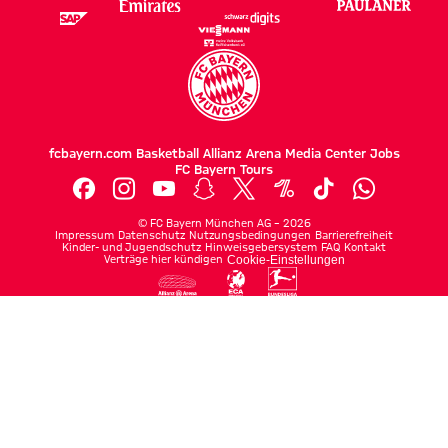
fcbayern.com
Basketball
Allianz Arena
Media Center
Jobs
FC Bayern Tours
©
FC Bayern München AG
–
2026
Impressum
Datenschutz
Nutzungsbedingungen
Barrierefreiheit
Kinder- und Jugendschutz
Hinweisgebersystem
FAQ
Kontakt
Verträge hier kündigen
Cookie-Einstellungen