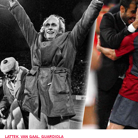
LATTEK, VAN GAAL, GUARDIOLA