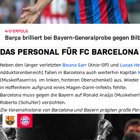
4:0-ERFOLG
Barça brilliert bei Bayern-Generalprobe gegen Bil
DAS PERSONAL FÜR FC BARCELONA 
Neben den länger verletzten
Bouna Sarr
(Knie-OP) und
Lucas He
Adduktorenbereich) fallen in Barcelona auch weiterhin Kapitän
(Muskelfaserriss im linken, hinteren Oberschenkel) aus. Wieder
in Hoffenheim aufgrund eines Magen-Darm-Infekts fehlte.
Barcelona muss gegen die Bayern auf Ronald Araújo (Muskelver
Roberto (Schulter) verzichten.
Die Vereinshistorie von Barcelona und Bayern prägten große Per