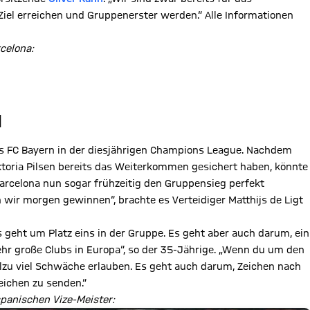
r Ziel erreichen und Gruppenerster werden.“ Alle Informationen
celona:
N
z des FC Bayern in der diesjährigen Champions League. Nachdem
ktoria Pilsen bereits das Weiterkommen gesichert haben, könnte
arcelona nun sogar frühzeitig den Gruppensieg perfekt
wir morgen gewinnen“, brachte es Verteidiger Matthijs de Ligt
 geht um Platz eins in der Gruppe. Es geht aber auch darum, ein
sehr große Clubs in Europa“, so der 35-Jährige. „Wenn du um den
 allzu viel Schwäche erlauben. Es geht auch darum, Zeichen nach
eichen zu senden.“
spanischen Vize-Meister: