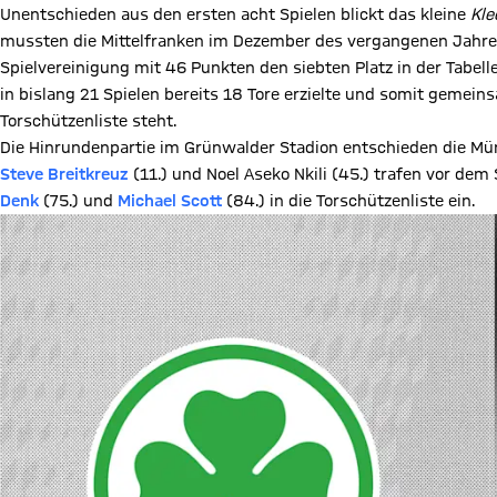
Unentschieden aus den ersten acht Spielen blickt das kleine
Kle
mussten die Mittelfranken im Dezember des vergangenen Jahre
Spielvereinigung mit 46 Punkten den siebten Platz in der Tabell
in bislang 21 Spielen bereits 18 Tore erzielte und somit gemei
Torschützenliste steht.
Die Hinrundenpartie im Grünwalder Stadion entschieden die Münc
Steve Breitkreuz
(11.) und Noel Aseko Nkili (45.) trafen vor de
Denk
(75.) und
Michael Scott
(84.) in die Torschützenliste ein.