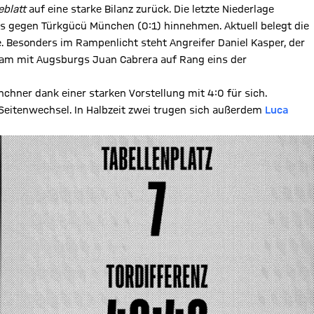
eblatt
auf eine starke Bilanz zurück. Die letzte Niederlage
s gegen Türkgücü München (0:1) hinnehmen. Aktuell belegt die
e. Besonders im Rampenlicht steht Angreifer Daniel Kasper, der
nsam mit Augsburgs Juan Cabrera auf Rang eins der
hner dank einer starken Vorstellung mit 4:0 für sich.
m Seitenwechsel. In Halbzeit zwei trugen sich außerdem
Luca