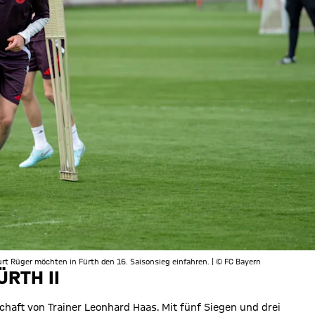
Kurt Rüger möchten in Fürth den 16. Saisonsieg einfahren. | © FC Bayern
RTH II
chaft von Trainer Leonhard Haas. Mit fünf Siegen und drei