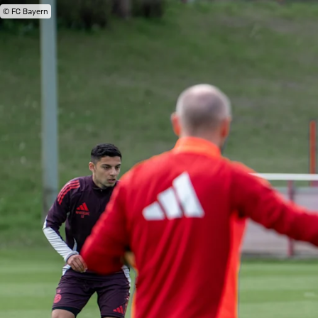
© FC Bayern