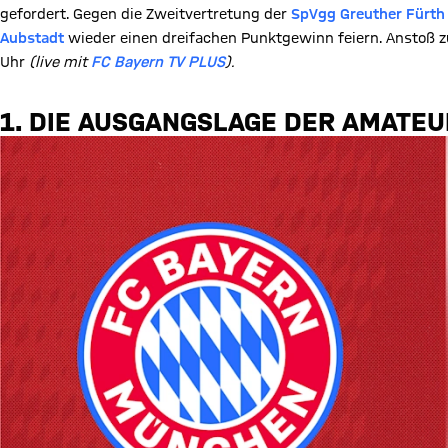
gefordert. Gegen die Zweitvertretung der
SpVgg Greuther Fürth
Aubstadt
wieder einen dreifachen Punktgewinn feiern. Anstoß zu
Uhr
(live mit
FC Bayern TV PLUS
).
1. DIE AUSGANGSLAGE DER AMATE