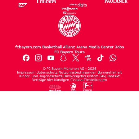
fcbayern.com
Basketball
Allianz Arena
Media Center
Jobs
FC Bayern Tours
©
FC Bayern München AG
–
2026
Impressum
Datenschutz
Nutzungsbedingungen
Barrierefreiheit
Kinder- und Jugendschutz
Hinweisgebersystem
FAQ
Kontakt
Verträge hier kündigen
Cookie-Einstellungen