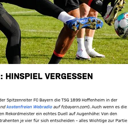
: HINSPIEL VERGESSEN
r Spitzenreiter FC Bayern die TSG 1899 Hoffenheim in der
nd
kostenfreien Webradio
auf fcbayern.com
). Auch wenn es die
 den Rekordmeister ein echtes Duell auf Augenhöhe: Von den
enten je vier für sich entscheiden – alles Wichtige zur Partie