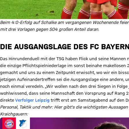
Beim 4:0-Erfolg auf Schalke am vergangenen Wochenende feierte
mit drei Vorlagen gegen S04 großen Anteil daran.
DIE AUSGANGSLAGE DES FC BAYER
Das Hinrundenduell mit der TSG haben Flick und seine Mannen 
die einzige Pflichtspielniederlage im sonst beinahe makellosen
gemacht und uns zu einem Zeitpunkt erwischt, wo wir ein biss
jetzigen Aufeinandertreffen sei die Ausgangslage eine andere, 
noch einmal veredeln. „Wir wollen nach den drei Siegen in Folge
wohlwissend, dass seine Mannschaft den Vorsprung auf Rang 2 
direkte
Verfolger Leipzig
trifft erst am Samstagabend auf den Dr
Personal, Taktik und mehr: Hier gibt's die wichtigsten Aussagen
Kraichgauern: