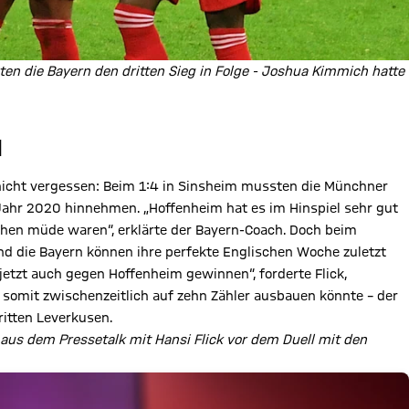
n die Bayern den dritten Sieg in Folge - Joshua Kimmich hatte
N
nicht vergessen: Beim 1:4 in Sinsheim mussten die Münchner
 Jahr 2020 hinnehmen. „Hoffenheim hat es im Hinspiel sehr gut
chen müde waren“, erklärte der Bayern-Coach. Doch beim
und die Bayern können ihre perfekte Englischen Woche zuletzt
 jetzt auch gegen Hoffenheim gewinnen“, forderte Flick,
somit zwischenzeitlich auf zehn Zähler ausbauen könnte – der
itten Leverkusen.
 aus dem Pressetalk mit Hansi Flick vor dem Duell mit den