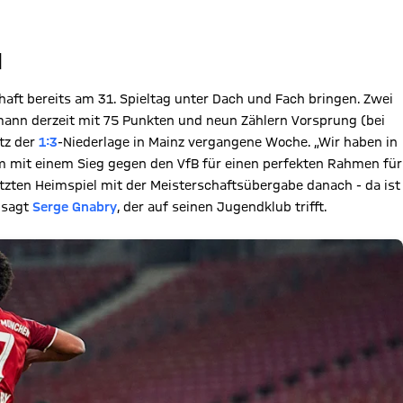
N
ft bereits am 31. Spieltag unter Dach und Fach bringen. Zwei
mann derzeit mit 75 Punkten und neun Zählern Vorsprung (bei
tz der
1:3
-Niederlage in Mainz vergangene Woche. „Wir haben in
m mit einem Sieg gegen den VfB für einen perfekten Rahmen für
etzten Heimspiel mit der Meisterschaftsübergabe danach - da ist
 sagt
Serge Gnabry
, der auf seinen Jugendklub trifft.