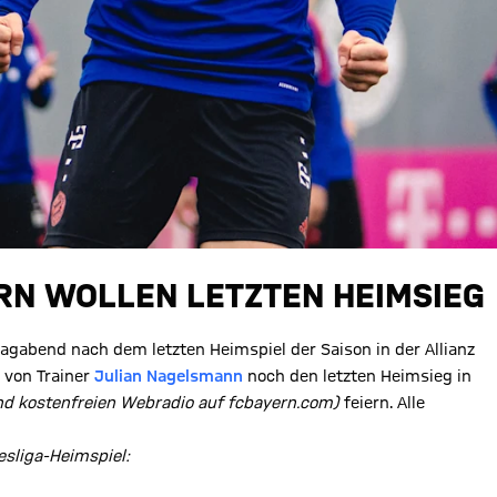
RN WOLLEN LETZTEN HEIMSIEG
agabend nach dem letzten Heimspiel der Saison in der Allianz
t von Trainer
Julian Nagelsmann
noch den letzten Heimsieg in
d kostenfreien Webradio auf fcbayern.com)
feiern. Alle
esliga-Heimspiel: