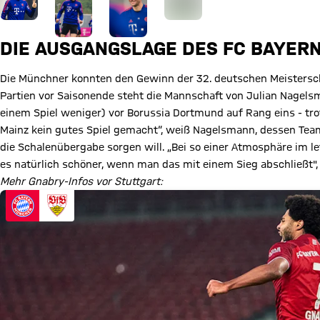
DIE AUSGANGSLAGE DES FC BAYER
Die Münchner konnten den Gewinn der 32. deutschen Meisterscha
Partien vor Saisonende steht die Mannschaft von Julian Nagels
einem Spiel weniger) vor Borussia Dortmund auf Rang eins - tro
Mainz kein gutes Spiel gemacht“, weiß Nagelsmann, dessen Tea
die Schalenübergabe sorgen will. „Bei so einer Atmosphäre im l
es natürlich schöner, wenn man das mit einem Sieg abschließt",
Mehr Gnabry-Infos vor Stuttgart: