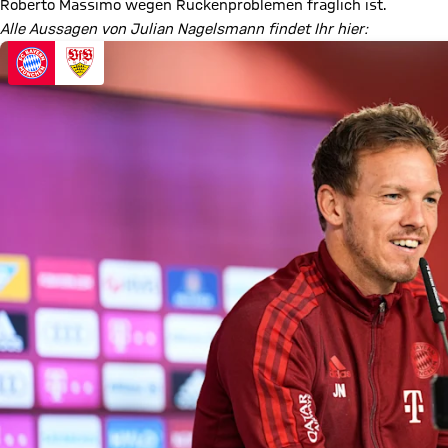
Roberto Massimo wegen Rückenproblemen fraglich ist.
Alle Aussagen von Julian Nagelsmann findet Ihr hier: