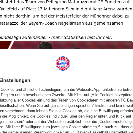
l steht das Team von Pellegrino Matarazzo mit 29 Punkten auf
elefeld auf Platz 17. Mit einem Sieg in der Allianz Arena würden
n nicht dorthin, um bei der Meisterfeier der Münchner dabei zu
t Matarazzo, der Bayern-Coach Nagelsmann aus gemeinsamen
desliga aufeinander - mehr Statistiken lest Ihr hier: