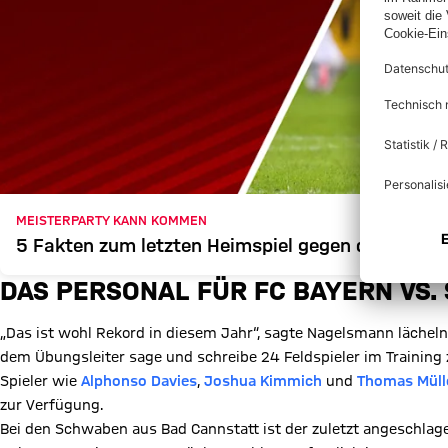
MEISTERPARTY KANN KOMMEN
5 Fakten zum letzten Heimspiel gegen den VfB St
DAS PERSONAL FÜR FC BAYERN VS.
„Das ist wohl Rekord in diesem Jahr“, sagte Nagelsmann lächeln
dem Übungsleiter sage und schreibe 24 Feldspieler im Training 
Spieler wie
Alphonso Davies
,
Joshua Kimmich
und
Thomas Müll
zur Verfügung.
Bei den Schwaben aus Bad Cannstatt ist der zuletzt angeschla