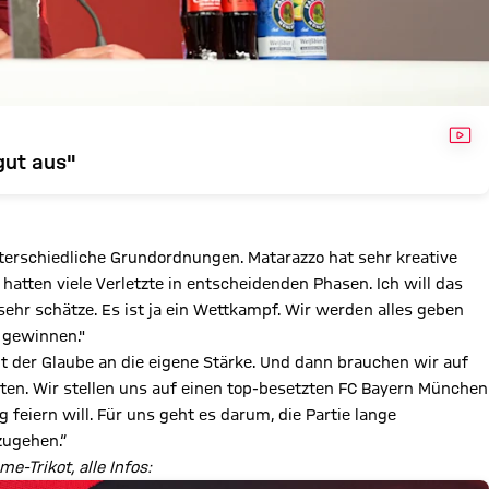
VID
gut aus"
unterschiedliche Grundordnungen. Matarazzo hat sehr kreative
 hatten viele Verletzte in entscheidenden Phasen. Ich will das
hr schätze. Es ist ja ein Wettkampf. Wir werden alles geben
 gewinnen."
 der Glaube an die eigene Stärke. Und dann brauchen wir auf
ten. Wir stellen uns auf einen top-besetzten FC Bayern München
 feiern will. Für uns geht es darum, die Partie lange
zugehen.“
-Trikot, alle Infos: