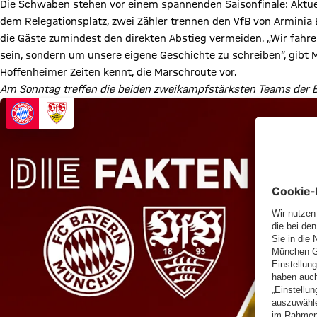
Die Schwaben stehen vor einem spannenden Saisonfinale: Aktuel
dem Relegationsplatz, zwei Zähler trennen den VfB von Arminia Bi
die Gäste zumindest den direkten Abstieg vermeiden. „Wir fahre
sein, sondern um unsere eigene Geschichte zu schreiben“, gib
Hoffenheimer Zeiten kennt, die Marschroute vor.
Am Sonntag treffen die beiden zweikampfstärksten Teams der Bun