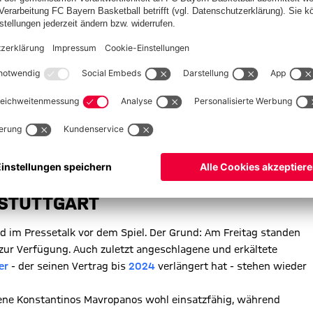
FAK
uttgart
 STUTTGART
d im Pressetalk vor dem Spiel. Der Grund: Am Freitag standen
zur Verfügung. Auch zuletzt angeschlagene und erkältete
er
- der seinen Vertrag bis
2024
verlängert hat - stehen wieder
gene Konstantinos Mavropanos wohl einsatzfähig, während