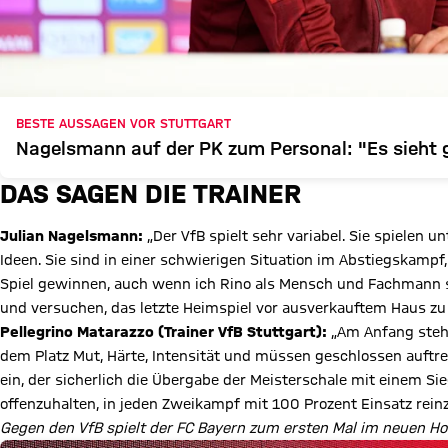
BESTE AUSSAGEN VOR STUTTGART
Nagelsmann auf der PK zum Personal: "Es sieht 
DAS SAGEN DIE TRAINER
Julian Nagelsmann:
„Der VfB spielt sehr variabel. Sie spielen 
Ideen. Sie sind in einer schwierigen Situation im Abstiegskampf,
Spiel gewinnen, auch wenn ich Rino als Mensch und Fachmann se
und versuchen, das letzte Heimspiel vor ausverkauftem Haus zu
Pellegrino Matarazzo (Trainer VfB Stuttgart):
„Am Anfang steht
dem Platz Mut, Härte, Intensität und müssen geschlossen auftre
ein, der sicherlich die Übergabe der Meisterschale mit einem Sieg
offenzuhalten, in jeden Zweikampf mit 100 Prozent Einsatz rein
Gegen den VfB spielt der FC Bayern zum ersten Mal im neuen Home