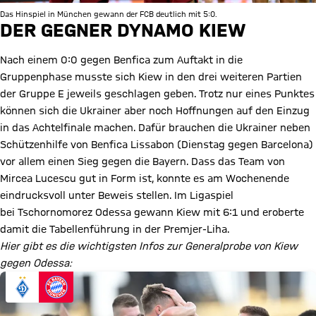
Das Hinspiel in München gewann der FCB deutlich mit 5:0.
DER GEGNER DYNAMO KIEW
Nach einem 0:0 gegen Benfica zum Auftakt in die
Gruppenphase musste sich Kiew in den drei weiteren Partien
der Gruppe E jeweils geschlagen geben. Trotz nur eines Punktes
können sich die Ukrainer aber noch Hoffnungen auf den Einzug
in das Achtelfinale machen. Dafür brauchen die Ukrainer neben
Schützenhilfe von Benfica Lissabon (Dienstag gegen Barcelona)
vor allem einen Sieg gegen die Bayern. Dass das Team von
Mircea Lucescu gut in Form ist, konnte es am Wochenende
eindrucksvoll unter Beweis stellen. Im Ligaspiel
bei Tschornomorez Odessa gewann Kiew mit 6:1 und eroberte
damit die Tabellenführung in der Premjer-Liha.
Hier gibt es die wichtigsten Infos zur Generalprobe von Kiew
gegen Odessa: