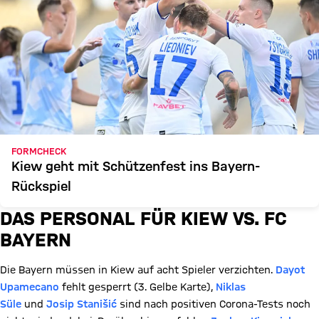
FORMCHECK
Kiew geht mit Schützenfest ins Bayern-
Rückspiel
DAS PERSONAL FÜR KIEW VS. FC
BAYERN
Die Bayern müssen in Kiew auf acht Spieler verzichten.
Dayot
Upamecano
fehlt gesperrt (3. Gelbe Karte),
Niklas
Süle
und
Josip Stanišić
sind nach positiven Corona-Tests noch