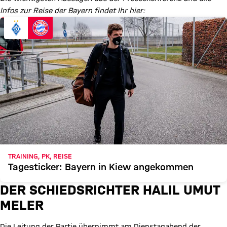
Infos zur Reise der Bayern findet Ihr hier:
TRAINING, PK, REISE
Tagesticker: Bayern in Kiew angekommen
DER SCHIEDSRICHTER HALIL UMUT
MELER
Die Leitung der Partie übernimmt am Dienstagabend der