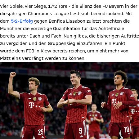
Vier Spiele, vier Siege, 17:2 Tore - die Bilanz des FC Bayern in der
diesjährigen Champions League liest sich beeindruckend. Mit
dem
5:2-Erfolg
gegen Benfica Lissabon zuletzt brachten die
Münchner die vorzeitige Qualifikation für das Achtelfinale
bereits unter Dach und Fach. Nun gilt es, die bisherigen Auftritte
zu vergolden und den Gruppensieg einzufahren. Ein Punkt
würde dem FCB in Kiew bereits reichen, um nicht mehr von
Platz eins verdrängt werden zu können.