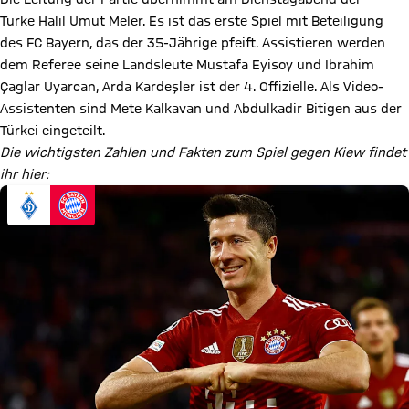
Türke Halil Umut Meler. Es ist das erste Spiel mit Beteiligung
des FC Bayern, das der 35-Jährige pfeift. Assistieren werden
dem Referee seine Landsleute Mustafa Eyisoy und Ibrahim
Çaglar Uyarcan, Arda Kardeşler ist der 4. Offizielle. Als Video-
Assistenten sind Mete Kalkavan und Abdulkadir Bitigen aus der
Türkei eingeteilt.
Die wichtigsten Zahlen und Fakten zum Spiel gegen Kiew findet
ihr hier: