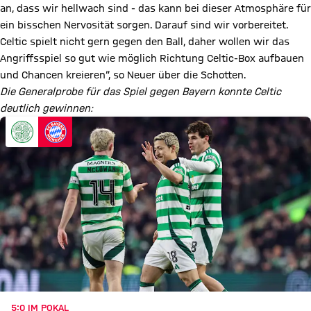
an, dass wir hellwach sind - das kann bei dieser Atmosphäre für
ein bisschen Nervosität sorgen. Darauf sind wir vorbereitet.
Celtic spielt nicht gern gegen den Ball, daher wollen wir das
Angriffsspiel so gut wie möglich Richtung Celtic-Box aufbauen
und Chancen kreieren“, so Neuer über die Schotten.
Die Generalprobe für das Spiel gegen Bayern konnte Celtic
deutlich gewinnen:
5:0 IM POKAL