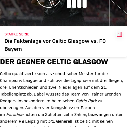
FAK
STARKE SERIE
Die Faktenlage vor Celtic Glasgow vs. FC
Bayern
DER GEGNER CELTIC GLASGOW
Celtic qualifizierte sich als schottischer Meister für die
Champions League und schloss die Ligaphase mit drei Siegen,
drei Unentschieden und zwei Niederlagen auf dem 21.
Tabellenplatz ab. Dabei wusste das Team von Trainer Brendan
Rodgers insbesondere im heimischen
Celtic Park
zu
überzeugen. Aus den vier Königsklassen-Partien
im
Paradise
holten die Schotten zehn Zähler, bezwangen unter
anderem RB Leipzig mit 3:1. Generell ist Celtic mit seinen