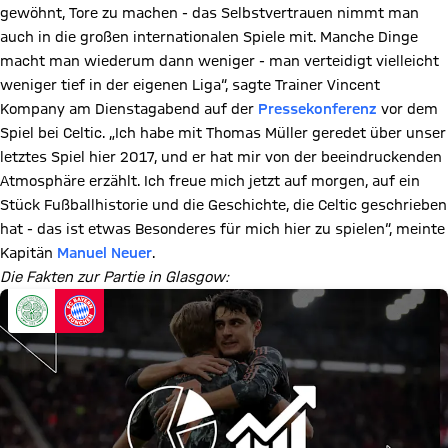
gewöhnt, Tore zu machen - das Selbstvertrauen nimmt man
auch in die großen internationalen Spiele mit. Manche Dinge
macht man wiederum dann weniger - man verteidigt vielleicht
weniger tief in der eigenen Liga“, sagte Trainer Vincent
Kompany am Dienstagabend auf der
Pressekonferenz
vor dem
Spiel bei Celtic. „Ich habe mit Thomas Müller geredet über unser
letztes Spiel hier 2017, und er hat mir von der beeindruckenden
Atmosphäre erzählt. Ich freue mich jetzt auf morgen, auf ein
Stück Fußballhistorie und die Geschichte, die Celtic geschrieben
hat - das ist etwas Besonderes für mich hier zu spielen“, meinte
Kapitän
Manuel Neuer
.
Die Fakten zur Partie in Glasgow: