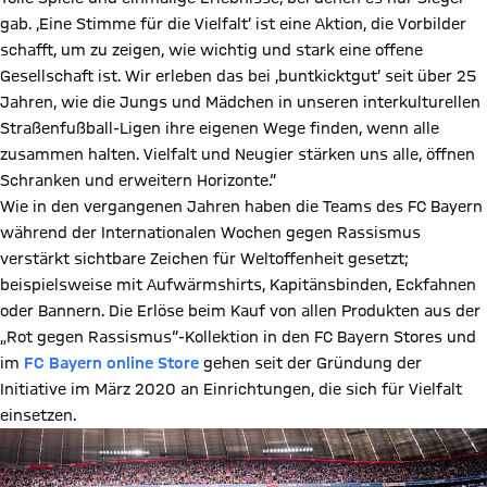
later.
gab. ,Eine Stimme für die Vielfalt‘ ist eine Aktion, die Vorbilder
schafft, um zu zeigen, wie wichtig und stark eine offene
Gesellschaft ist. Wir erleben das bei ,buntkicktgut‘ seit über 25
Jahren, wie die Jungs und Mädchen in unseren interkulturellen
Straßenfußball-Ligen ihre eigenen Wege finden, wenn alle
zusammen halten. Vielfalt und Neugier stärken uns alle, öffnen
Schranken und erweitern Horizonte.“
Wie in den vergangenen Jahren haben die Teams des FC Bayern
während der Internationalen Wochen gegen Rassismus
verstärkt sichtbare Zeichen für Weltoffenheit gesetzt;
beispielsweise mit Aufwärmshirts, Kapitänsbinden, Eckfahnen
oder Bannern. Die Erlöse beim Kauf von allen Produkten aus der
„Rot gegen Rassismus“-Kollektion in den FC Bayern Stores und
im
FC Bayern online Store
gehen seit der Gründung der
Initiative im März 2020 an Einrichtungen, die sich für Vielfalt
einsetzen.