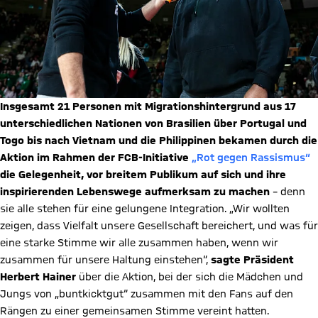
Insgesamt 21 Personen mit Migrationshintergrund aus 17
unterschiedlichen Nationen von Brasilien über Portugal und
Togo bis nach Vietnam und die Philippinen bekamen durch die
Aktion im Rahmen der FCB-Initiative
„Rot gegen Rassismus“
die Gelegenheit, vor breitem Publikum auf sich und ihre
inspirierenden Lebenswege aufmerksam zu machen
– denn
sie alle stehen für eine gelungene Integration. „Wir wollten
zeigen, dass Vielfalt unsere Gesellschaft bereichert, und was für
eine starke Stimme wir alle zusammen haben, wenn wir
zusammen für unsere Haltung einstehen“,
sagte Präsident
Herbert Hainer
über die Aktion, bei der sich die Mädchen und
Jungs von „buntkicktgut“ zusammen mit den Fans auf den
Rängen zu einer gemeinsamen Stimme vereint hatten.