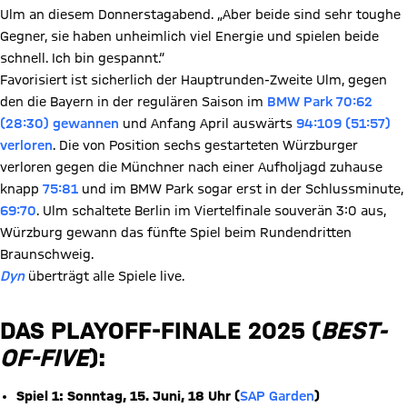
Ulm an diesem Donnerstagabend. „Aber beide sind sehr toughe
Gegner, sie haben unheimlich viel Energie und spielen beide
schnell. Ich bin gespannt.“
Favorisiert ist sicherlich der Hauptrunden-Zweite Ulm, gegen
den die Bayern in der regulären Saison im
BMW Park
70:62
(28:30) gewannen
und Anfang April auswärts
94:109 (51:57)
verloren
. Die von Position sechs gestarteten Würzburger
verloren gegen die Münchner nach einer Aufholjagd zuhause
knapp
75:81
und im BMW Park sogar erst in der Schlussminute,
69:70
. Ulm schaltete Berlin im Viertelfinale souverän 3:0 aus,
Würzburg gewann das fünfte Spiel beim Rundendritten
Braunschweig.
Dyn
überträgt alle Spiele live.
DAS PLAYOFF-FINALE 2025 (
BEST-
OF-FIVE
):
Spiel 1: Sonntag, 15. Juni, 18 Uhr (
SAP Garden
)