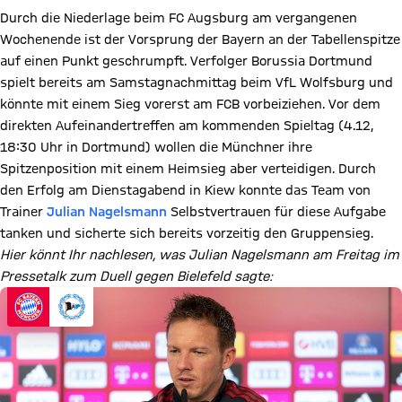
Durch die Niederlage beim FC Augsburg am vergangenen
Wochenende ist der Vorsprung der Bayern an der Tabellenspitze
auf einen Punkt geschrumpft. Verfolger Borussia Dortmund
spielt bereits am Samstagnachmittag beim VfL Wolfsburg und
könnte mit einem Sieg vorerst am FCB vorbeiziehen. Vor dem
direkten Aufeinandertreffen am kommenden Spieltag (4.12,
18:30 Uhr in Dortmund) wollen die Münchner ihre
Spitzenposition mit einem Heimsieg aber verteidigen. Durch
den Erfolg am Dienstagabend in Kiew konnte das Team von
Trainer
Julian Nagelsmann
Selbstvertrauen für diese Aufgabe
tanken und sicherte sich bereits vorzeitig den Gruppensieg.
Hier könnt Ihr nachlesen, was Julian Nagelsmann am Freitag im
Pressetalk zum Duell gegen Bielefeld sagte: