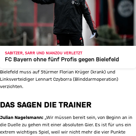
SABITZER, SARR UND NIANZOU VERLETZT
FC Bayern ohne fünf Profis gegen Bielefeld
Bielefeld muss auf Stürmer Florian Krüger (krank) und
Linksverteidiger Lennart Czyborra (Blinddarmoperation)
verzichten.
DAS SAGEN DIE TRAINER
Julian Nagelsmann:
„Wir müssen bereit sein, von Beginn an in
die Duelle zu gehen mit einer absoluten Gier. Es ist für uns ein
extrem wichtiges Spiel, weil wir nicht mehr die vier Punkte