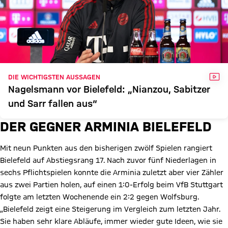
VID
DIE WICHTIGSTEN AUSSAGEN
Nagelsmann vor Bielefeld: „Nianzou, Sabitzer
und Sarr fallen aus“
DER GEGNER ARMINIA BIELEFELD
Mit neun Punkten aus den bisherigen zwölf Spielen rangiert
Bielefeld auf Abstiegsrang 17. Nach zuvor fünf Niederlagen in
sechs Pflichtspielen konnte die Arminia zuletzt aber vier Zähler
aus zwei Partien holen, auf einen 1:0-Erfolg beim VfB Stuttgart
folgte am letzten Wochenende ein 2:2 gegen Wolfsburg.
„Bielefeld zeigt eine Steigerung im Vergleich zum letzten Jahr.
Sie haben sehr klare Abläufe, immer wieder gute Ideen, wie sie