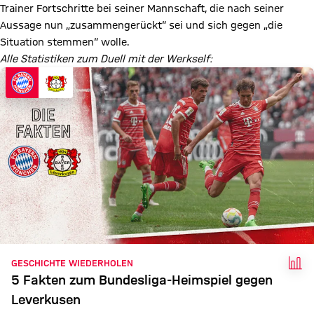
Trainer Fortschritte bei seiner Mannschaft, die nach seiner
Aussage nun „zusammengerückt“ sei und sich gegen „die
Situation stemmen“ wolle.
Alle Statistiken zum Duell mit der Werkself:
FAK
GESCHICHTE WIEDERHOLEN
5 Fakten zum Bundesliga-Heimspiel gegen
Leverkusen