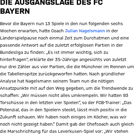
DIE AUSGANGSLAGE DES FC
BAYERN
Bevor die Bayern nun 13 Spiele in den nun folgenden sechs
Wochen erwarten, hatte Coach
Julian Nagelsmann
in der
Länderspielpause noch einmal Zeit zum Durchatmen und eine
passende Antwort auf die zuletzt erfolglosen Partien in der
Bundesliga zu finden: „Es ist immer wichtig, sich zu
hinterfragen“, erklärte der 35-Jährige angesichts von zuletzt
nur drei Zähler aus vier Partien, die die Münchner im Rennen um
die Tabellenspitze zurückgeworfen hatten. Nach gründlicher
Analyse hat Nagelsmann seinem Team nun die nötigen
Ansatzpunkte mit auf den Weg gegeben, um die Trendwende zu
schaffen: „Wir müssen nicht alles umkrempeln. Wir hatten 93
Torschüsse in den letzten vier Spielen“, so der FCB-Trainer: „Das
Potenzial, das in den Spielern steckt, lässt mich positiv in die
Zukunft schauen. Wir haben noch einiges im Köcher, was wir
noch nicht gezeigt haben.“ Damit gab der Chefcoach auch gleich
die Marschrichtung für das Leverkusen-Spiel vor: „Wir stehen