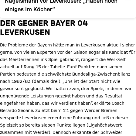
Nagelsmann vor Leverkusen: „Haben noch
einiges im Köcher“
DER GEGNER BAYER 04
LEVERKUSEN
Die Probleme der Bayern hätte man in Leverkusen aktuell sicher
gerne. Von vielen Experten vor der Saison sogar als Kandidat für
das Meisterrennen ins Spiel gebracht, rangiert die Werkself
aktuell auf Rang 15 der Tabelle. Fünf Punkten nach sieben
Partien bedeuten die schwächste Bundesliga-Zwischenbilanz
nach 1982/83 (damals drei). „Uns ist der Start nicht wie
gewünscht geglückt. Wir hatten zwei, drei Spiele, in denen wir
ungenügende Leistungen gezeigt haben und das Resultat
eingefahren haben, das wir verdient haben“, erklärte Coach
Gerardo Seoane. Zuletzt beim 1:1 gegen Werder Bremen
verspielte Leverkusen erneut eine Führung und ließ in dieser
Spielzeit so bereits sieben Punkte liegen (Ligahöchstwert
zusammen mit Werder). Dennoch erkannte der Schweizer