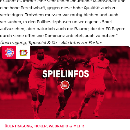
braucht es immer eine sehr leidenschaftliche Mannschaft und
eine hohe Bereitschaft, gegen diese hohe Qualität auch zu
verteidigen. Trotzdem müssen wir mutig bleiben und auch
versuchen, in den Ballbesitzphasen unser eigenes Spiel
aufzuziehen, aber natürlich auch die Räume, die der FC Bayern
durch seine offensive Dominanz anbietet, auch zu nutzen.“
Übertragung, Tippspiel & Co. - Alle Infos zur Partie:
ÜBERTRAGUNG, TICKER, WEBRADIO & MEHR