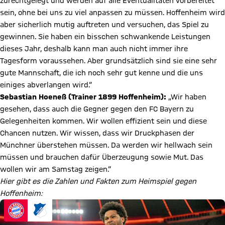
zurechtgelegt und werden auf alle Eventualitäten vorbereitet
sein, ohne bei uns zu viel anpassen zu müssen. Hoffenheim wird
aber sicherlich mutig auftreten und versuchen, das Spiel zu
gewinnen. Sie haben ein bisschen schwankende Leistungen
dieses Jahr, deshalb kann man auch nicht immer ihre
Tagesform voraussehen. Aber grundsätzlich sind sie eine sehr
gute Mannschaft, die ich noch sehr gut kenne und die uns
einiges abverlangen wird.“
Sebastian Hoeneß (Trainer 1899 Hoffenheim):
„Wir haben
gesehen, dass auch die Gegner gegen den FC Bayern zu
Gelegenheiten kommen. Wir wollen effizient sein und diese
Chancen nutzen. Wir wissen, dass wir Druckphasen der
Münchner überstehen müssen. Da werden wir hellwach sein
müssen und brauchen dafür Überzeugung sowie Mut. Das
wollen wir am Samstag zeigen.“
Hier gibt es die Zahlen und Fakten zum Heimspiel gegen
Hoffenheim: