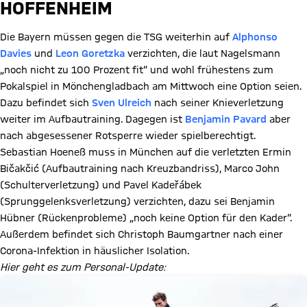
HOFFENHEIM
Die Bayern müssen gegen die TSG weiterhin auf
Alphonso
Davies
und
Leon Goretzka
verzichten, die laut Nagelsmann
„noch nicht zu 100 Prozent fit“ und wohl frühestens zum
Pokalspiel in Mönchengladbach am Mittwoch eine Option seien.
Dazu befindet sich
Sven Ulreich
nach seiner Knieverletzung
weiter im Aufbautraining. Dagegen ist
Benjamin Pavard
aber
nach abgesessener Rotsperre wieder spielberechtigt.
Sebastian Hoeneß muss in München auf die verletzten Ermin
Bičakčić (Aufbautraining nach Kreuzbandriss), Marco John
(Schulterverletzung) und Pavel Kadeřábek
(Sprunggelenksverletzung) verzichten, dazu sei Benjamin
Hübner (Rückenprobleme) „noch keine Option für den Kader“.
Außerdem befindet sich Christoph Baumgartner nach einer
Corona-Infektion in häuslicher Isolation.
Hier geht es zum Personal-Update: