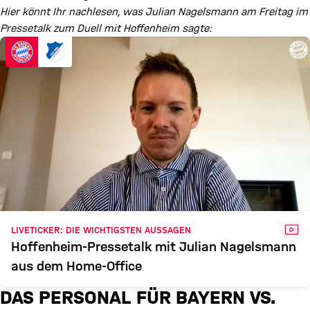
Hier könnt Ihr nachlesen, was Julian Nagelsmann am Freitag im
Pressetalk zum Duell mit Hoffenheim sagte:
VID
LIVETICKER: DIE WICHTIGSTEN AUSSAGEN
Hoffenheim-Pressetalk mit Julian Nagelsmann
aus dem Home-Office
DAS PERSONAL FÜR BAYERN VS.