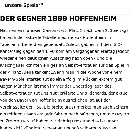
unsere Spieler“
DER GEGNER 1899 HOFFENHEIM
Nach einem furiosen Saisonstart (Platz 2 nach dem 2. Spieltag)
hat sich der aktuelle Tabellenneunte aus Hoffenheim im
Tabellenmittelfeld eingependelt. Zuletzt gab es mit dem 5:0-
Kantersieg gegen den 1. FC Köln am vergangenen Freitag jedoch
wieder einen deutlichen Ausschlag nach oben - und die
Kraichgauer konnten einiges an Selbstvertrauen für das Spiel in
der Allianz Arena tanken: „Wenn man in die Woche vor einem
Bayern-Spiel startet, tut so ein Erfolg im Rücken extrem gut.
Gegen München ist man immer der Underdog, aber das
Selbstvertrauen tut uns gut“, erklärte Chris Richards, der aktuell
von den Bayern an Hoffenheim ausgeliehen ist, auf der
Vereinsseite der TSG. Die breite Brust merkte man auch seinem
derzeitigen Coach an: „Wir fahren nach München, um die Bayern
zu ärgern. Darauf haben wir richtig Bock und das ist unser
klares Ziel“, kündigte Sebastian Hoeneß selbstbewusst an.