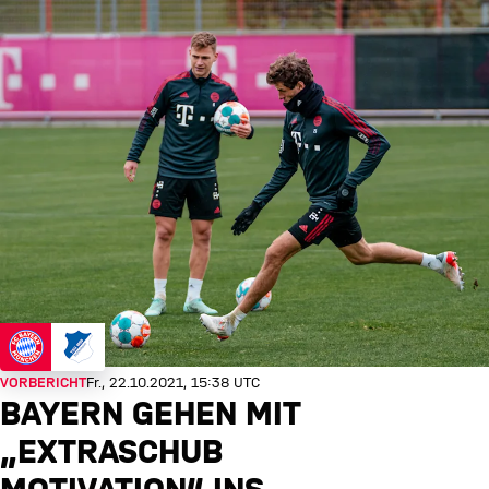
VORBERICHT
Fr., 22.10.2021, 15:38 UTC
BAYERN GEHEN MIT
„EXTRASCHUB