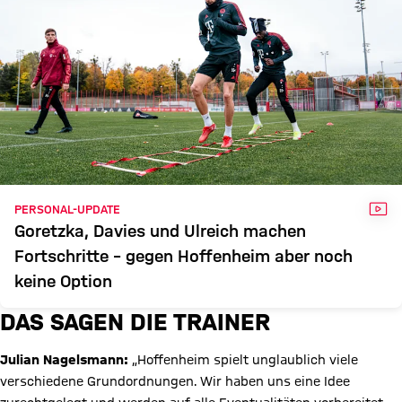
VID
PERSONAL-UPDATE
Goretzka, Davies und Ulreich machen
Fortschritte – gegen Hoffenheim aber noch
keine Option
DAS SAGEN DIE TRAINER
Julian Nagelsmann:
„Hoffenheim spielt unglaublich viele
verschiedene Grundordnungen. Wir haben uns eine Idee