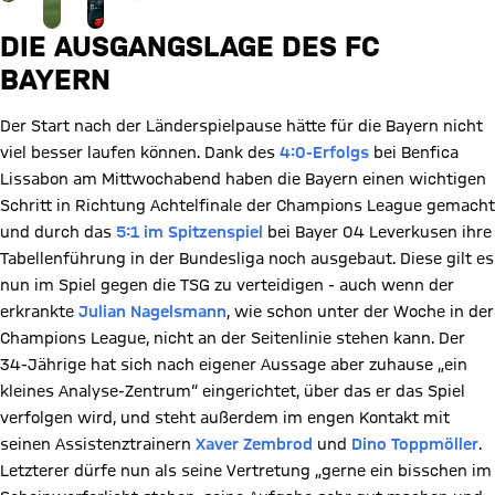
DIE AUSGANGSLAGE DES FC
BAYERN
Der Start nach der Länderspielpause hätte für die Bayern nicht
viel besser laufen können. Dank des
4:0-Erfolgs
bei Benfica
Lissabon am Mittwochabend haben die Bayern einen wichtigen
Schritt in Richtung Achtelfinale der Champions League gemacht
und durch das
5:1 im Spitzenspiel
bei Bayer 04 Leverkusen ihre
Tabellenführung in der Bundesliga noch ausgebaut. Diese gilt es
nun im Spiel gegen die TSG zu verteidigen - auch wenn der
erkrankte
Julian Nagelsmann
, wie schon unter der Woche in der
Champions League, nicht an der Seitenlinie stehen kann. Der
34-Jährige hat sich nach eigener Aussage aber zuhause „ein
kleines Analyse-Zentrum“ eingerichtet, über das er das Spiel
verfolgen wird, und steht außerdem im engen Kontakt mit
seinen Assistenztrainern
Xaver Zembrod
und
Dino Toppmöller
.
Letzterer dürfe nun als seine Vertretung „gerne ein bisschen im